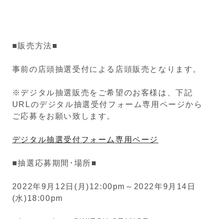
■販売方法■
事前の店頭抽選受付による店頭販売となります。
※デジタル抽選販売をご希望のお客様は、下記
URLのデジタル抽選受付フォーム専用ページから
ご応募をお願い致します。
デジタル抽選受付フォーム専用ページ
■抽選応募期間･場所■
2022
年9
月12
日
(
月
)12:00pm
～
2022
年
9
月
14
日
(
水
)18:00pm