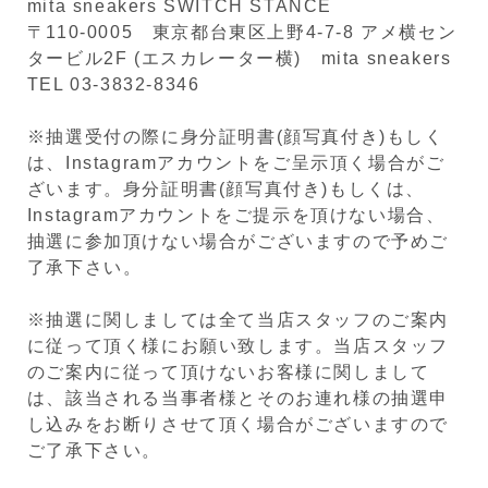
mita sneakers SWITCH STANCE
〒110-0005 東京都台東区上野4-7-8 アメ横セン
タービル2F (エスカレーター横) mita sneakers
TEL 03-3832-8346
※抽選受付の際に身分証明書(顔写真付き)もしく
は、Instagramアカウントをご呈示頂く場合がご
ざいます。身分証明書(顔写真付き)もしくは、
Instagramアカウントをご提示を頂けない場合、
抽選に参加頂けない場合がございますので予めご
了承下さい。
※抽選に関しましては全て当店スタッフのご案内
に従って頂く様にお願い致します。当店スタッフ
のご案内に従って頂けないお客様に関しまして
は、該当される当事者様とそのお連れ様の抽選申
し込みをお断りさせて頂く場合がございますので
ご了承下さい。