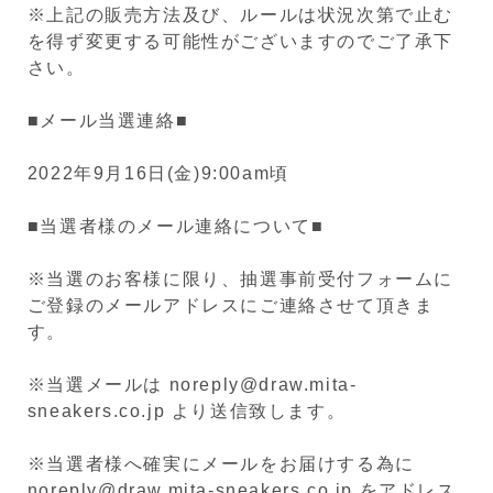
※上記の販売方法及び、ルールは状況次第で止む
を得ず変更する可能性がございますのでご了承下
さい。
■メール当選連絡■
2022
年9
月16
日
(金)9:00am
頃
■当選者様のメール連絡について■
※当選のお客様に限り、抽選事前受付フォームに
ご登録のメールアドレスにご連絡させて頂きま
す。
※当選メールは noreply@draw.mita-
sneakers.co.jp より送信致します。
※当選者様へ確実にメールをお届けする為に
noreply@draw.mita-sneakers.co.jp をアドレス