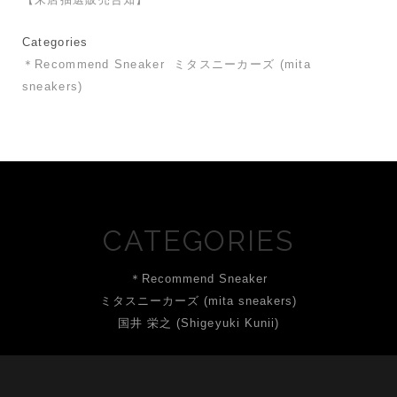
Categories
＊Recommend Sneaker
ミタスニーカーズ (mita
sneakers)
CATEGORIES
＊Recommend Sneaker
ミタスニーカーズ (mita sneakers)
国井 栄之 (Shigeyuki Kunii)