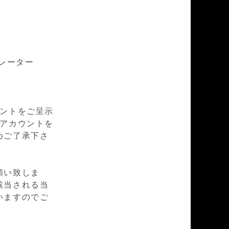
カレーター
ウントをご呈示
mアカウントを
めご了承下さ
願い致しま
該当される当
いますのでご