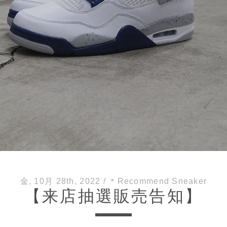
金, 10月 28th, 2022
/
＊Recommend Sneaker
【来店抽選販売告知】