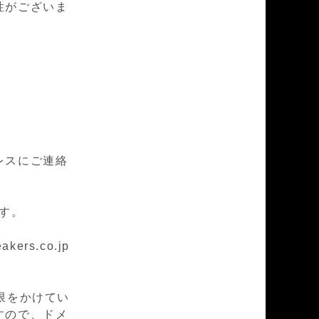
性がございま
レスにご連絡
ます。
rs.co.jp
限をかけてい
すので、ドメ