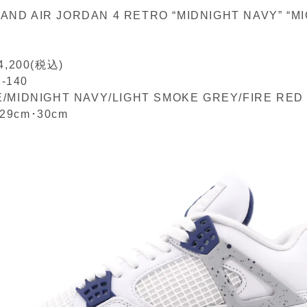
AND AIR JORDAN 4 RETRO “MIDNIGHT NAVY” “M
,200(税込)
-140
TE/MIDNIGHT NAVY/LIGHT SMOKE GREY/FIRE RED
～29cm･30cm