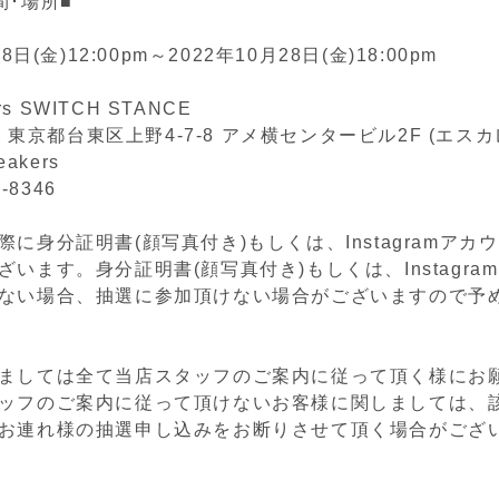
間･場所■
8日(金)12:00pm～2022年10月28日(金)18:00pm
ers SWITCH STANCE
05 東京都台東区上野4-7-8 アメ横センタービル2F (エス
eakers
2-8346
に身分証明書(顔写真付き)もしくは、Instagramアカ
います。身分証明書(顔写真付き)もしくは、Instagra
ない場合、抽選に参加頂けない場合がございますので予
ましては全て当店スタッフのご案内に従って頂く様にお
ッフのご案内に従って頂けないお客様に関しましては、
お連れ様の抽選申し込みをお断りさせて頂く場合がござ