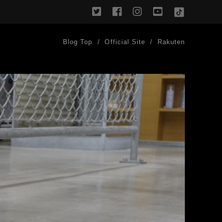
twitter
facebook
instagram
youtube
TikTok
Blog Top
Official Site
Rakuten