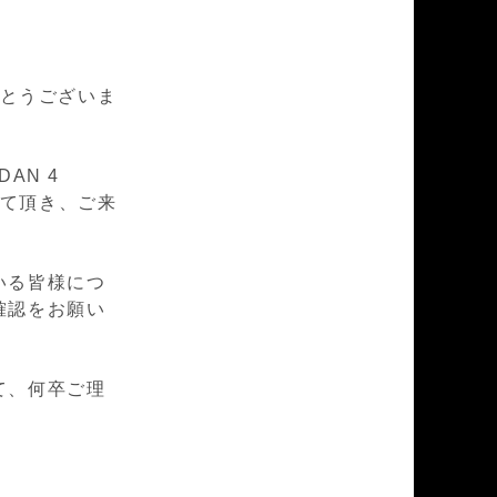
とうございま
DAN 4
とさせて頂き、ご来
いる皆様につ
確認をお願い
て、何卒ご理