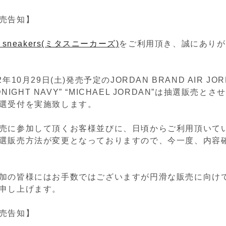
売告知】
a sneakers(ミタスニーカーズ)
をご利用頂き、誠にありが
年10月29日(土)発売予定のJORDAN BRAND AIR JOR
IDNIGHT NAVY” “MICHAEL JORDAN”は抽選販売
選受付を実施致します。
売に参加して頂くお客様並びに、日頃からご利用頂いて
選販売方法が変更となっておりますので、今一度、内容
加の皆様にはお手数ではございますが円滑な販売に向け
申し上げます。
売告知】