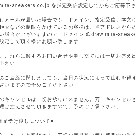
.mita-sneakers.co.jp を指定受信設定してからご応募
付メールが届いた場合でも、ドメイン、指定受信、本文に
拒否などの制限をかけているお客様は、当アドレスから
合がございますので、ドメイン @draw.mita-sneakers
設定して頂く様にお願い致します。
、これらに関するお問い合せや申し立てには一切お答え
下さい。
のご連絡に関しましても、当日の状況によって止むを得
ざいますので予めご了承下さい。
のキャンセルは一切お承り出来ません。
万一キャンセル
選は控えさせて頂きますので、予めご了承下さい。
商品受け渡しについて■