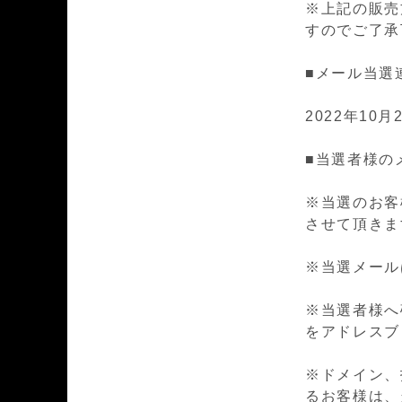
※上記の販売
すのでご了承
■メール当選
2022年10月2
■当選者様の
※当選のお客
させて頂きま
※当選メールは n
※当選者様へ確実
をアドレスブ
※ドメイン、
るお客様は、