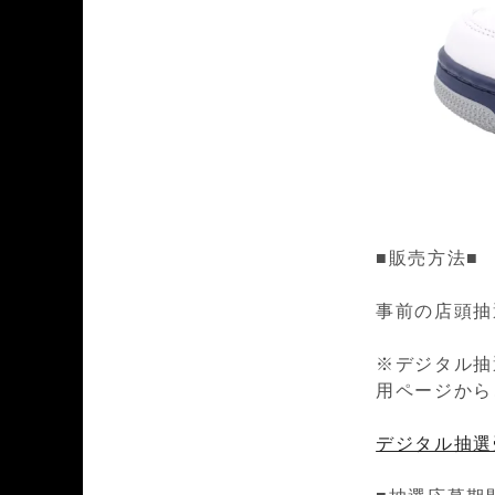
■販売方法■
事前の店頭抽
※デジタル抽
用ページから
デジタル抽選