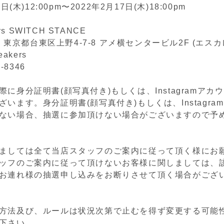
日(木)12:00pm〜2022年2月17日(木)18:00pm
ers SWITCH STANCE
05 東京都台東区上野4-7-8 アメ横センタービル2F (エス
eakers
2-8346
に身分証明書(顔写真付き)もしくは、Instagramアカ
います。身分証明書(顔写真付き)もしくは、Instagra
ない場合、抽選に参加頂けない場合がございますので予
ましては全て当店スタッフのご案内に従って頂く様にお
ッフのご案内に従って頂けないお客様に関しましては、
お連れ様の抽選申し込みをお断りさせて頂く場合がござ
方法及び、ルールは状況次第で止むを得ず変更する可能
下さい。