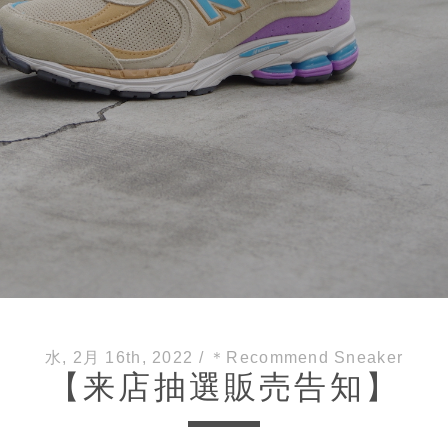
水, 2月 16th, 2022
/
＊Recommend Sneaker
【来店抽選販売告知】