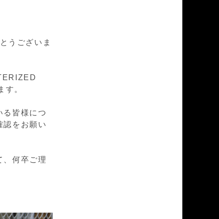
とうございま
TERIZED
ます。
いる皆様につ
確認をお願い
て、何卒ご理