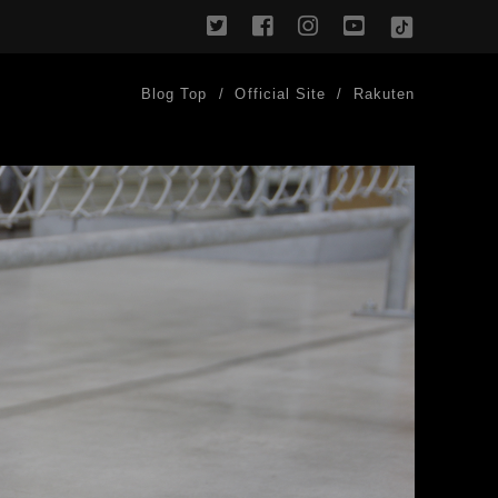
twitter
facebook
instagram
youtube
TikTok
Blog Top
Official Site
Rakuten