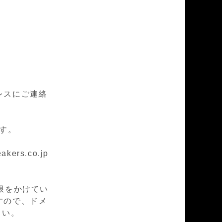
レスにご連絡
ます。
rs.co.jp
限をかけてい
すので、ドメ
下さい。