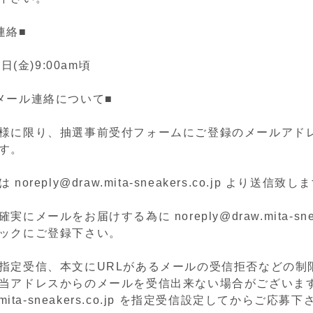
連絡■
日(金)9:00am頃
メール連絡について■
様に限り、抽選事前受付フォームにご登録のメールアド
す。
oreply@draw.mita-sneakers.co.jp より送信致し
にメールをお届けする為に noreply@draw.mita-sneake
ックにご登録下さい。
指定受信、本文にURLがあるメールの受信拒否などの制
当アドレスからのメールを受信出来ない場合がございま
.mita-sneakers.co.jp を指定受信設定してからご応募