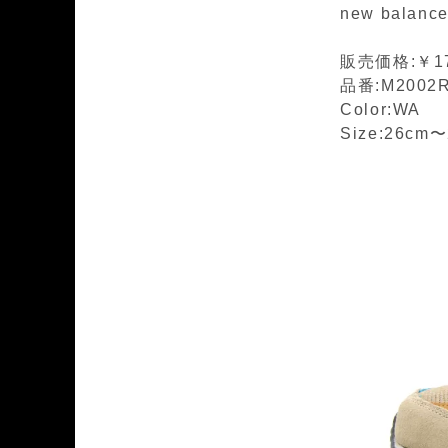
new balanc
販売価格:￥17
品番:M2002
Color:WA
Size:26cm