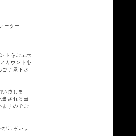
カレーター
ウントをご呈示
mアカウントを
めご了承下さ
願い致しま
該当される当
いますのでご
性がございま