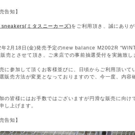
売告知】
a sneakers(ミタスニーカーズ)
をご利用頂き、誠にありが
年2月18日(金)発売予定のnew balance M2002R “WIN
抽選販売とさせて頂き、ご来店での事前抽選受付を実施致し
売に参加して頂くお客様並びに、日頃からご利用頂いて
選販売方法が変更となっておりますので、今一度、内容
加の皆様にはお手数ではございますが円滑な販売に向け
申し上げます。
売告知】