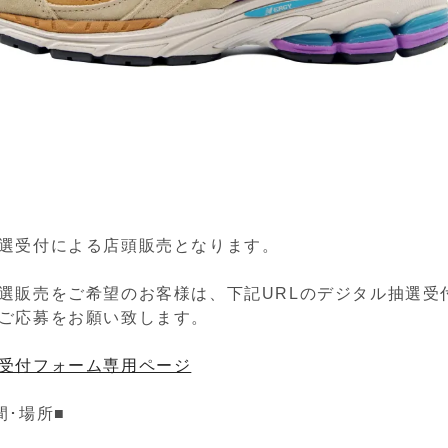
選受付による店頭販売となります。
選販売をご希望のお客様は、下記URLのデジタル抽選受
ご応募をお願い致します。
受付フォーム専用ページ
間･場所■