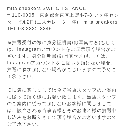
mita sneakers SWITCH STANCE
〒110-0005 東京都台東区上野4-7-8 アメ横セン
タービル2F (エスカレーター横) mita sneakers
TEL 03-3832-8346
※抽選受付の際に身分証明書(顔写真付き)もしく
は、Instagramアカウントをご呈示頂く場合がご
ざいます。身分証明書(顔写真付き)もしくは、
Instagramアカウントをご提示を頂けない場合、
抽選に参加頂けない場合がございますので予めご
了承下さい。
※抽選に関しましては全て当店スタッフのご案内
に従って頂く様にお願い致します。当店スタッフ
のご案内に従って頂けないお客様に関しまして
は、該当される当事者様とそのお連れ様の抽選申
し込みをお断りさせて頂く場合がございますので
ご了承下さい。