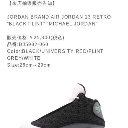
【来店抽選販売告知】
JORDAN BRAND AIR JORDAN 13 RETRO
“BLACK FLINT” “MICHAEL JORDAN”
販売価格:￥25,300(税込)
品番:DJ5982-060
Color:BLACK/UNIVERSITY RED/FLINT
GREY/WHITE
Size:26cm～29cm