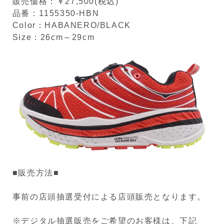
販売価格：￥27,500(税込)
品番：1155350-HBN
Color：HABANERO/BLACK
Size：26cm～29cm
■販売方法■
事前の店頭抽選受付による店頭販売となります。
※デジタル抽選販売をご希望のお客様は、下記