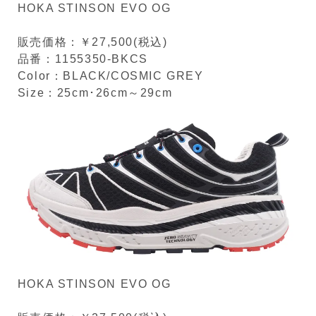
HOKA STINSON EVO OG
販売価格：￥27,500(税込)
品番：1155350-BKCS
Color：BLACK/COSMIC GREY
Size：25cm･26cm～29cm
HOKA STINSON EVO OG