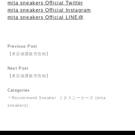
mita sneakers Official Twitter
mita sneakers Official Instagram
mita sneakers Official LINE@
Previous Post
【来店抽選販売告知】
Next Post
【来店抽選販売告知】
Categories
＊Recommend Sneaker
ミタスニーカーズ (mita
sneakers)