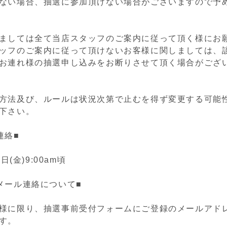
ない場合、抽選に参加頂けない場合がございますので予
ましては全て当店スタッフのご案内に従って頂く様にお
ッフのご案内に従って頂けないお客様に関しましては、
お連れ様の抽選申し込みをお断りさせて頂く場合がござ
方法及び、ルールは状況次第で止むを得ず変更する可能
下さい。
連絡■
日(金)9:00am頃
メール連絡について■
様に限り、抽選事前受付フォームにご登録のメールアド
す。