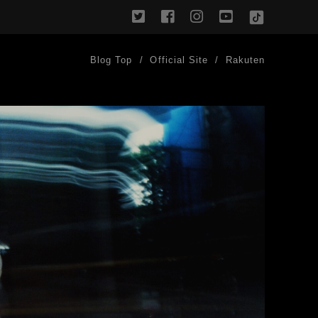
twitter
facebook
instagram
youtube
TikTok
Blog Top
Official Site
Rakuten