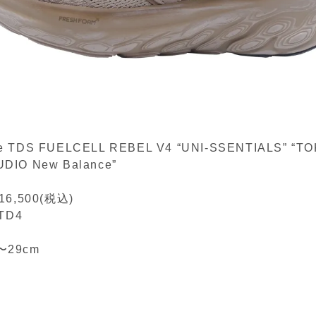
e TDS FUELCELL REBEL V4 “UNI-SSENTIALS” “T
DIO New Balance”
,500(税込)
TD4
〜29cm