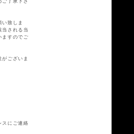
めご了承下さ
願い致しま
該当される当
いますのでご
性がございま
レスにご連絡