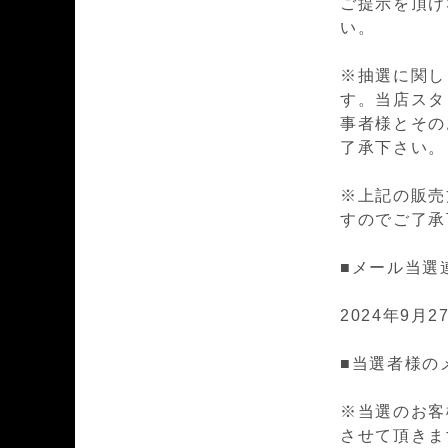
ご提示を頂け
い。
※抽選に関し
す。当店スタ
事者様とその
了承下さい。
※上記の販売
すのでご了承
■メール当選
2024年9月27
■当選者様の
※当選のお客
させて頂きま