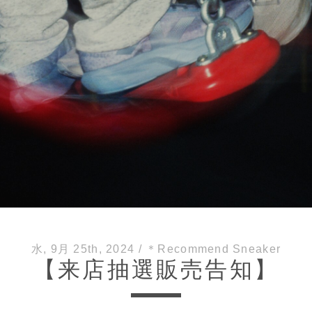
水, 9月 25th, 2024
/
＊Recommend Sneaker
【来店抽選販売告知】