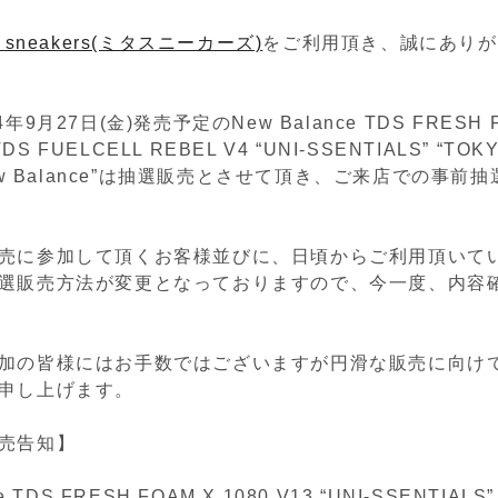
a sneakers(ミタスニーカーズ)
をご利用頂き、誠にありが
年9月27日(金)発売予定のNew Balance TDS FRESH 
 TDS FUELCELL REBEL V4 “UNI-SSENTIALS” “TOK
New Balance”は抽選販売とさせて頂き、ご来店での事前
売に参加して頂くお客様並びに、日頃からご利用頂いて
選販売方法が変更となっておりますので、今一度、内容
加の皆様にはお手数ではございますが円滑な販売に向け
申し上げます。
売告知】
e TDS FRESH FOAM X 1080 V13 “UNI-SSENTIALS”