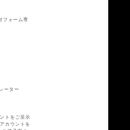
付フォーム専
カレーター
ウントをご呈示
mアカウントを