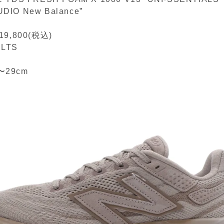
DIO New Balance”
,800(税込)
LTS
〜29cm