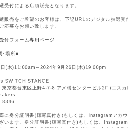
選受付による店頭販売となります。
選販売をご希望のお客様は、下記URLのデジタル抽選受
ご応募をお願い致します。
受付フォーム専用ページ
間･場所■
日(木)11:00am～2024年9月26日(木)19:00pm
ers SWITCH STANCE
05 東京都台東区上野4-7-8 アメ横センタービル2F (エス
eakers
2-8346
に身分証明書(顔写真付き)もしくは、Instagramアカ
います。身分証明書(顔写真付き)もしくは、Instagra