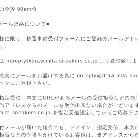
(金)9:00am頃
メール連絡について■
様に限り、抽選事前受付フォームにご登録のメールアド
す。
oreply@draw.mita-sneakers.co.jp より送信致し
にメールをお届けする為に noreply@draw.mita-sneake
ックにご登録下さい。
指定受信、本文にURLがあるメールの受信拒否などの制
当アドレスからのメールを受信出来ない場合がございま
.mita-sneakers.co.jp を指定受信設定してからご応募
付メールが届いた場合でも、ドメイン、指定受信、本文に
拒否などの制限をかけているお客様は、当アドレスから