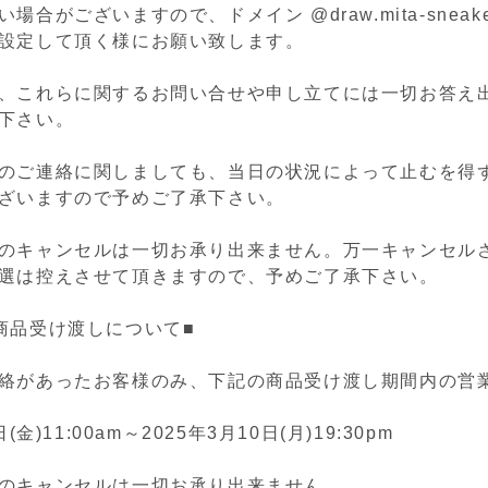
合がございますので、ドメイン @draw.mita-sneakers
設定して頂く様にお願い致します。
、これらに関するお問い合せや申し立てには一切お答え
下さい。
のご連絡に関しましても、当日の状況によって止むを得
ざいますので予めご了承下さい。
のキャンセルは一切お承り出来ません。
万一キャンセル
選は控えさせて頂きますので、予めご了承下さい。
商品受け渡しについて■
絡があったお客様のみ、下記の商品受け渡し期間内の営
(金)11:00am～2025年3月10日(月)19:30pm
のキャンセルは一切お承り出来ません。