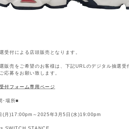
選受付による店頭販売となります。
選販売をご希望のお客様は、下記URLのデジタル抽選受
ご応募をお願い致します。
受付フォーム専用ページ
間･場所■
(月)17:00pm～2025年3月5日(水)19:00pm
ers SWITCH STANCE