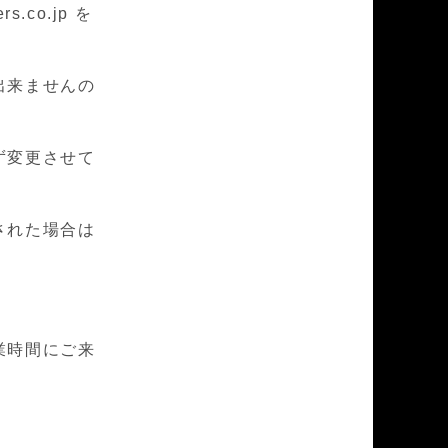
.co.jp を
出来ませんの
ず変更させて
された場合は
業時間にご来