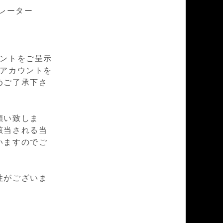
カレーター
ウントをご呈示
mアカウントを
めご了承下さ
願い致しま
該当される当
いますのでご
性がございま