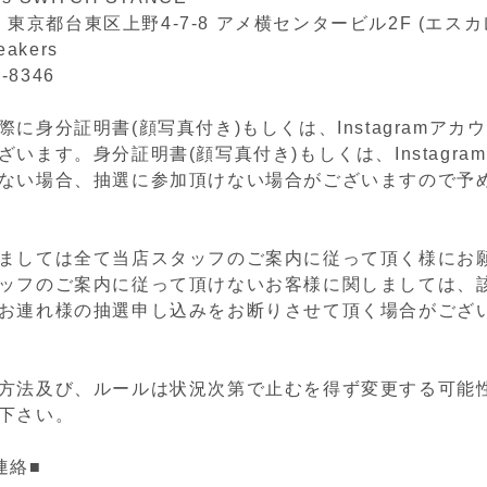
05 東京都台東区上野4-7-8 アメ横センタービル2F (エス
eakers
2-8346
に身分証明書(顔写真付き)もしくは、Instagramアカ
います。身分証明書(顔写真付き)もしくは、Instagra
ない場合、抽選に参加頂けない場合がございますので予
ましては全て当店スタッフのご案内に従って頂く様にお
ッフのご案内に従って頂けないお客様に関しましては、
お連れ様の抽選申し込みをお断りさせて頂く場合がござ
方法及び、ルールは状況次第で止むを得ず変更する可能
下さい。
連絡■