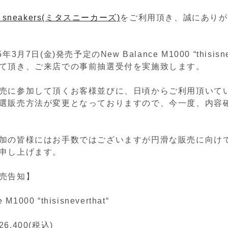
a sneakers(ミタスニーカーズ)
をご利用頂き、誠にありが
5年3月7日(金)発売予定の
New Balance
M1000 “
thisisn
て頂き、ご来店での事前抽選受付を実施致します。
売に参加して頂くお客様並びに、日頃からご利用頂いて
選販売方法が変更となっておりますので、今一度、内容
加の皆様にはお手数ではございますが円滑な販売に向け
申し上げます。
売告知】
 M1000 “thisisneverthat
“
,400(税込)