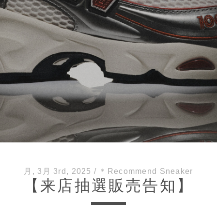
月, 3月 3rd, 2025
/
＊Recommend Sneaker
【来店抽選販売告知】