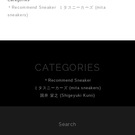
＊Recommend Sneaker
ミタスニーカーズ (mita
sneakers)
CATEGORIES
＊Recommend Sneaker
ミタスニーカーズ (mita sneakers)
国井 栄之 (Shigeyuki Kunii)
Search