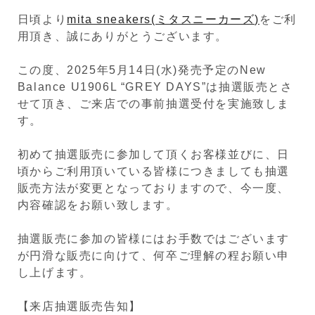
日頃より
mita sneakers(ミタスニーカーズ)
をご利
用頂き、誠にありがとうございます。
この度、2025年5月14日(水)発売予定の
New
Balance
U1906L “GREY DAYS”
は抽選販売とさ
せて頂き、ご来店での事前抽選受付を実施致しま
す。
初めて抽選販売に参加して頂くお客様並びに、日
頃からご利用頂いている皆様につきましても抽選
販売方法が変更となっておりますので、今一度、
内容確認をお願い致します。
抽選販売に参加の皆様にはお手数ではございます
が円滑な販売に向けて、何卒ご理解の程お願い申
し上げます。
【来店抽選販売告知】