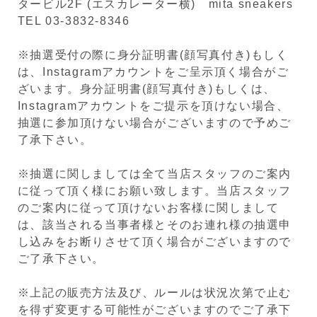
タービル2F (エスカレーター横) mita sneakers
TEL 03-3832-8346
※抽選受付の際に身分証明書(顔写真付き)もしく
は、Instagramアカウントをご呈示頂く場合がご
ざいます。身分証明書(顔写真付き)もしくは、
Instagramアカウントをご提示を頂けない場合、
抽選に参加頂けない場合がございますので予めご
了承下さい。
※抽選に関しましては全て当店スタッフのご案内
に従って頂く様にお願い致します。当店スタッフ
のご案内に従って頂けないお客様に関しまして
は、該当される当事者様とそのお連れ様の抽選申
し込みをお断りさせて頂く場合がございますので
ご了承下さい。
※上記の販売方法及び、ルールは状況次第で止む
を得ず変更する可能性がございますのでご了承下