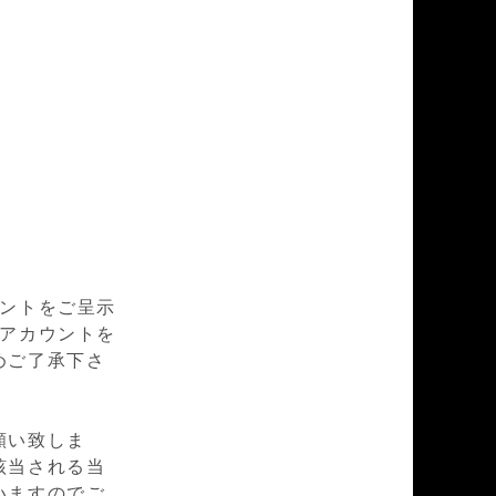
ウントをご呈示
mアカウントを
めご了承下さ
願い致しま
該当される当
いますのでご