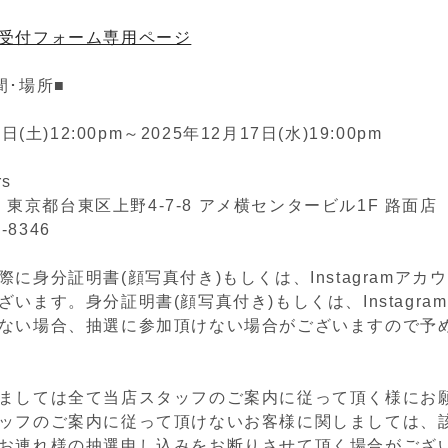
受付フォーム専用ページ
間･場所■
日(土)12:00pm～2025年12月17日(水)19:00pm
rs
05 東京都台東区上野4-7-8 アメ横センタービル1F 路面店
2-8346
に身分証明書(顔写真付き)もしくは、Instagramアカ
います。身分証明書(顔写真付き)もしくは、Instagra
ない場合、抽選に参加頂けない場合がございますので予
ましては全て当店スタッフのご案内に従って頂く様にお
ッフのご案内に従って頂けないお客様に関しましては、
お連れ様の抽選申し込みをお断りさせて頂く場合がござ