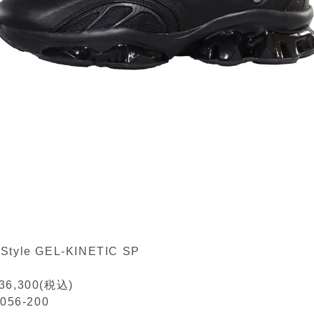
tStyle GEL-KINETIC SP
,300(税込)
56-200