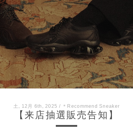
土, 12月 6th, 2025
/
＊Recommend Sneaker
【来店抽選販売告知】