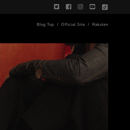
twitter
facebook
instagram
youtube
TikTok
Blog Top
Official Site
Rakuten