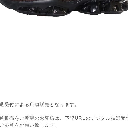
選受付による店頭販売となります。
選販売をご希望のお客様は、下記URLのデジタル抽選受
ご応募をお願い致します。