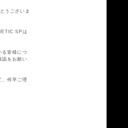
とうございま
NETIC SP
は
いる皆様につ
確認をお願い
て、何卒ご理