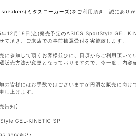
a sneakers(ミタスニーカーズ)
をご利用頂き、誠にありが
5年12月19日(金)発売予定の
ASICS SportStyle GEL-KI
せて頂き、ご来店での事前抽選受付を実施致します。
売に参加して頂くお客様並びに、日頃からご利用頂いて
選販売方法が変更となっておりますので、今一度、内容
加の皆様にはお手数ではございますが円滑な販売に向け
申し上げます。
売告知】
tStyle GEL-KINETIC SP
,300(税込)