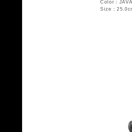
Color：JAVA
Size：25.0