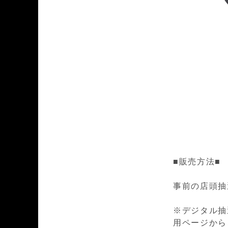
■販売方法■
事前の店頭抽
※デジタル抽
用ページから