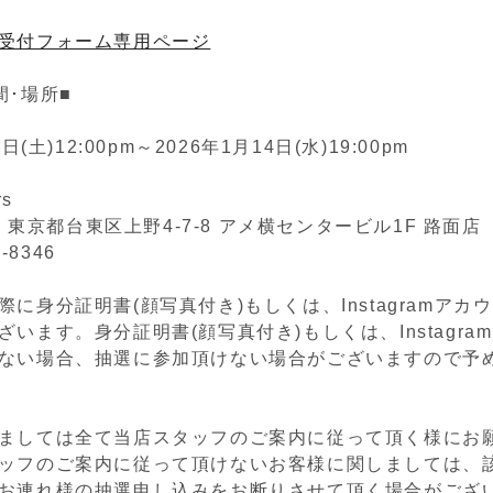
受付フォーム専用ページ
間･場所■
日(土)12:00pm～2026年1月14日(水)19:00pm
rs
05 東京都台東区上野4-7-8 アメ横センタービル1F 路面店
2-8346
に身分証明書(顔写真付き)もしくは、Instagramアカ
います。身分証明書(顔写真付き)もしくは、Instagra
ない場合、抽選に参加頂けない場合がございますので予
ましては全て当店スタッフのご案内に従って頂く様にお
ッフのご案内に従って頂けないお客様に関しましては、
お連れ様の抽選申し込みをお断りさせて頂く場合がござ