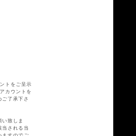
ウントをご呈示
mアカウントを
めご了承下さ
願い致しま
該当される当
いますのでご