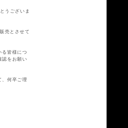
とうございま
販売とさせて
いる皆様につ
確認をお願い
て、何卒ご理