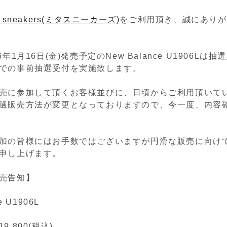
a sneakers(ミタスニーカーズ)
をご利用頂き、誠にありが
6年1月16日(金)発売予定の
New Balance U1906L
は抽選
での事前抽選受付を実施致します。
売に参加して頂くお客様並びに、日頃からご利用頂いて
選販売方法が変更となっておりますので、今一度、内容
加の皆様にはお手数ではございますが円滑な販売に向け
申し上げます。
売告知】
e U1906L
,800(税込)