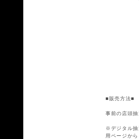
■販売方法■
事前の店頭抽
※デジタル抽
用ページから