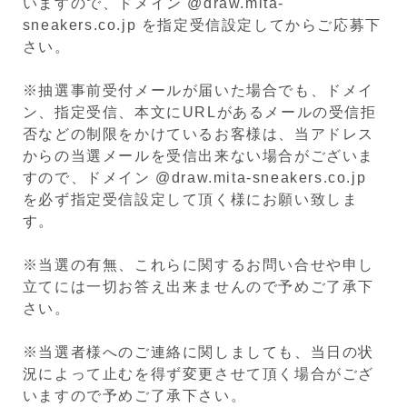
いますので、ドメイン @draw.mita-
sneakers.co.jp を指定受信設定してからご応募下
さい。
※抽選事前受付メールが届いた場合でも、ドメイ
ン、指定受信、本文にURLがあるメールの受信拒
否などの制限をかけているお客様は、当アドレス
からの当選メールを受信出来ない場合がございま
すので、ドメイン @draw.mita-sneakers.co.jp
を必ず指定受信設定して頂く様にお願い致しま
す。
※当選の有無、これらに関するお問い合せや申し
立てには一切お答え出来ませんので予めご了承下
さい。
※当選者様へのご連絡に関しましても、当日の状
況によって止むを得ず変更させて頂く場合がござ
いますので予めご了承下さい。