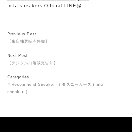
mita sneakers Official LINE@
Previous Post
【来店抽選販売告知】
Next Post
【デジタル抽選販売告知】
Categories
＊Recommend Sneaker
ミタスニーカーズ (mita
sneakers)