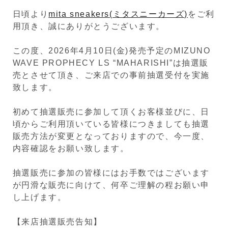
日頃より
mita sneakers(ミタスニーカーズ)
をご利
用頂き、誠にありがとうございます。
この度、2026年4月10日(金)発売予定の
MIZUNO
WAVE PROPHECY LS “MAHARISHI”
は抽選販
売とさせて頂き、ご来店での事前抽選受付を実施
致します。
初めて抽選販売に参加して頂くお客様並びに、日
頃からご利用頂いている皆様につきましても抽選
販売方法が変更となっておりますので、今一度、
内容確認をお願い致します。
抽選販売に参加の皆様にはお手数ではございます
が円滑な販売に向けて、何卒ご理解の程お願い申
し上げます。
【来店抽選販売告知】