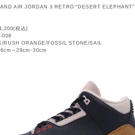
AND AIR JORDAN 3 RETRO “DESERT ELEPHANT”
,200(税込)
-008
CK/RUSH ORANGE/FOSSIL STONE/SAIL
･26cm～29cm･30cm