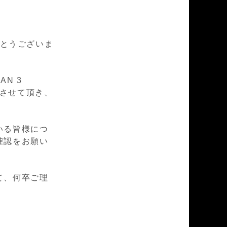
とうございま
AN 3
販売とさせて頂き、
いる皆様につ
確認をお願い
て、何卒ご理