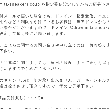
.mita-sneakers.co.jp を指定受信設定してからご応募
付メールが届いた場合でも、ドメイン、指定受信、本文に
拒否などの制限をかけているお客様は、当アドレスから
合がございますので、ドメイン @draw.mita-sneakers
設定して頂く様にお願い致します。
、これらに関するお問い合せや申し立てには一切お答え
下さい。
のご連絡に関しましても、当日の状況によって止むを得
ざいますので予めご了承下さい。
のキャンセルは一切お承り出来ません。
万一キャンセル
選は控えさせて頂きますので、予めご了承下さい。
商品受け渡しについて■