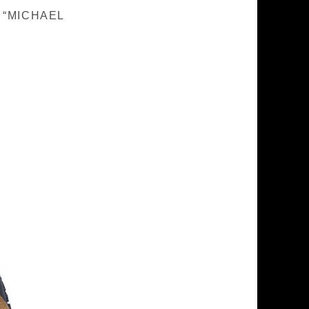
 “MICHAEL