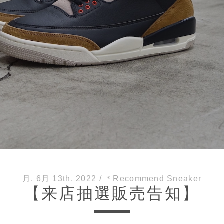
月, 6月 13th, 2022
/
＊Recommend Sneaker
【来店抽選販売告知】