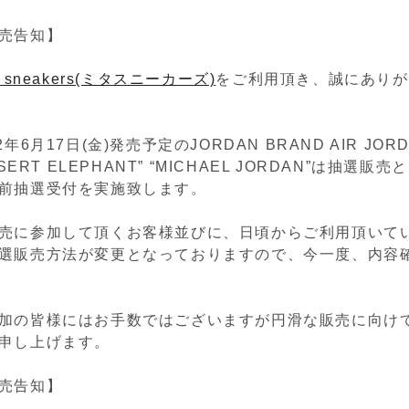
売告知】
a sneakers(ミタスニーカーズ)
をご利用頂き、誠にありが
年6月17日(金)発売予定のJORDAN BRAND AIR JORD
ESERT ELEPHANT” “MICHAEL JORDAN”は抽選
前抽選受付を実施致します。
売に参加して頂くお客様並びに、日頃からご利用頂いて
選販売方法が変更となっておりますので、今一度、内容
加の皆様にはお手数ではございますが円滑な販売に向け
申し上げます。
売告知】