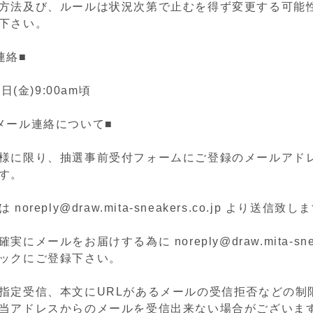
方法及び、ルールは状況次第で止むを得ず変更する可能
下さい。
連絡■
日(金)9:00am頃
メール連絡について■
様に限り、抽選事前受付フォームにご登録のメールアド
す。
oreply@draw.mita-sneakers.co.jp より送信致し
にメールをお届けする為に noreply@draw.mita-sneake
ックにご登録下さい。
指定受信、本文にURLがあるメールの受信拒否などの制
当アドレスからのメールを受信出来ない場合がございま