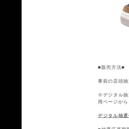
■販売方法■
事前の店頭抽
※デジタル抽
用ページから
デジタル抽選