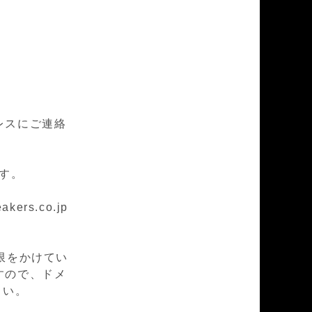
レスにご連絡
ます。
rs.co.jp
限をかけてい
すので、ドメ
下さい。