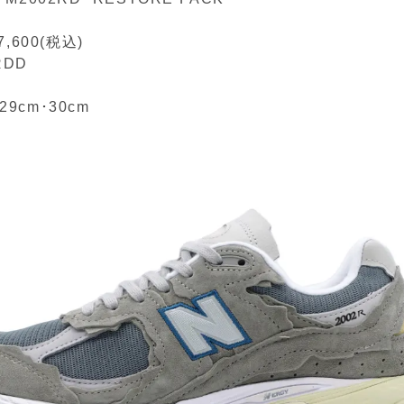
,600(税込)
RDD
29cm
･
30cm