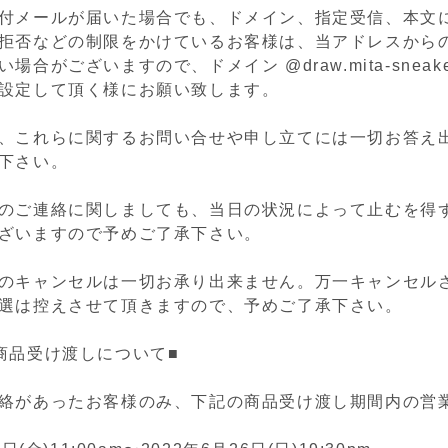
付メールが届いた場合でも、ドメイン、指定受信、本文に
拒否などの制限をかけているお客様は、当アドレスから
合がございますので、ドメイン @draw.mita-sneakers
設定して頂く様にお願い致します。
、これらに関するお問い合せや申し立てには一切お答え
下さい。
のご連絡に関しましても、当日の状況によって止むを得
ざいますので予めご了承下さい。
のキャンセルは一切お承り出来ません。
万一キャンセル
選は控えさせて頂きますので、予めご了承下さい。
商品受け渡しについて■
絡があったお客様のみ、下記の商品受け渡し期間内の営