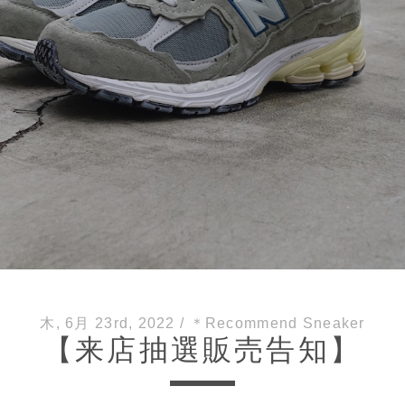
木, 6月 23rd, 2022
/
＊Recommend Sneaker
【来店抽選販売告知】