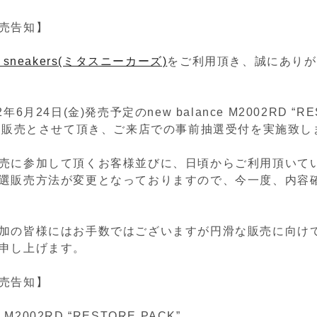
売告知】
a sneakers(ミタスニーカーズ)
をご利用頂き、誠にありが
年6月24日(金)発売予定のnew balance M2002RD “RE
抽選販売とさせて頂き、ご来店での事前抽選受付を実施致し
売に参加して頂くお客様並びに、日頃からご利用頂いて
選販売方法が変更となっておりますので、今一度、内容
加の皆様にはお手数ではございますが円滑な販売に向け
申し上げます。
売告知】
e M2002RD “RESTORE PACK”