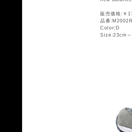
販売価格:￥17
品番:M2002
Color:D
Size:23cm
～