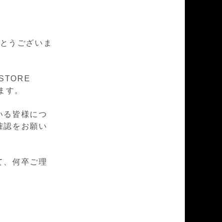
とうございま
STORE
ます。
いる皆様につ
確認をお願い
て、何卒ご理