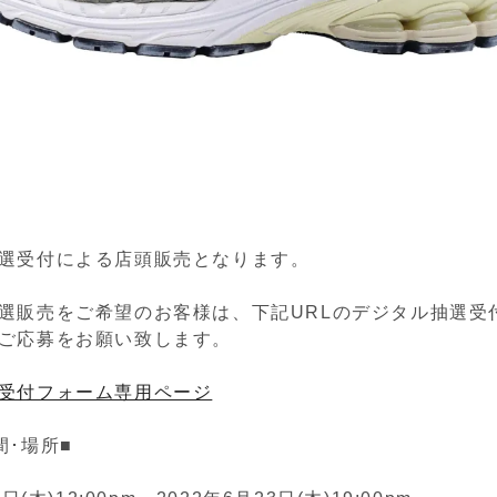
選受付による店頭販売となります。
選販売をご希望のお客様は、下記URLのデジタル抽選受
ご応募をお願い致します。
受付フォーム専用ページ
間･場所■