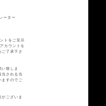
カレーター
ウントをご呈示
mアカウントを
めご了承下さ
願い致しま
該当される当
いますのでご
性がございま