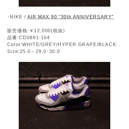
･NIKE /
AIR MAX 90 “30th ANNIVERSARY”
販売価格:￥12,000(税抜)
品番:CD0881-104
Color:WHITE/GREY/HYPER GRAPE/BLACK
Size:25.0～29.0･30.0