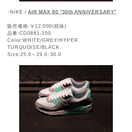
･NIKE /
AIR MAX 90 “30th ANNIVERSARY”
販売価格:￥12,000(税抜)
品番:CD0881-100
Color:WHITE/GREY/HYPER
TURQUOISE/BLACK
Size:25.0～29.0･30.0