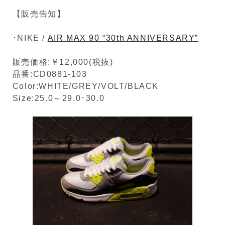
【販売告知】
･NIKE /
AIR MAX 90 “30th ANNIVERSARY”
販売価格:￥12,000(税抜)
品番:CD0881-103
Color:WHITE/GREY/VOLT/BLACK
Size:25.0～29.0･30.0