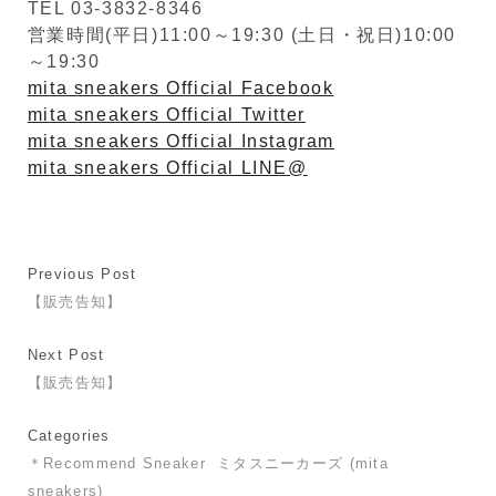
TEL 03-3832-8346
営業時間(平日)11:00～19:30 (土日・祝日)10:00
～19:30
mita sneakers Official Facebook
mita sneakers Official Twitter
mita sneakers Official Instagram
mita sneakers Official LINE@
Previous Post
【販売告知】
Next Post
【販売告知】
Categories
＊Recommend Sneaker
ミタスニーカーズ (mita
sneakers)