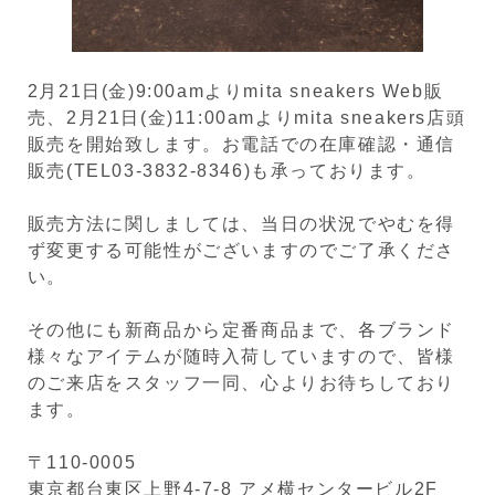
2月21日(金)9:00amよりmita sneakers Web販
売、2月21日(金)11:00amよりmita sneakers店頭
販売を開始致します。お電話での在庫確認・通信
販売(TEL03-3832-8346)も承っております。
販売方法に関しましては、当日の状況でやむを得
ず変更する可能性がございますのでご了承くださ
い。
その他にも新商品から定番商品まで、各ブランド
様々なアイテムが随時入荷していますので、皆様
のご来店をスタッフ一同、心よりお待ちしており
ます。
〒110-0005
東京都台東区上野4-7-8 アメ横センタービル2F