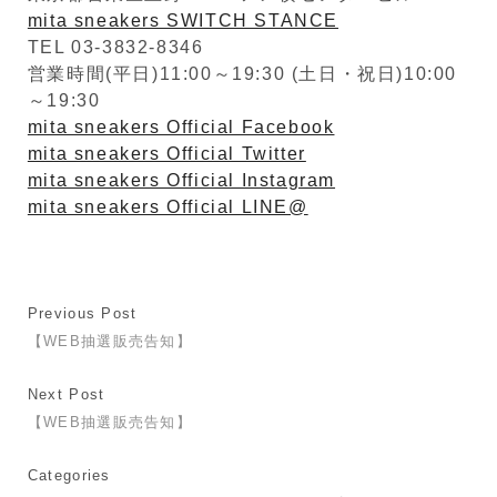
mita sneakers SWITCH STANCE
TEL 03-3832-8346
営業時間(平日)11:00～19:30 (土日・祝日)10:00
～19:30
mita sneakers Official Facebook
mita sneakers Official Twitter
mita sneakers Official Instagram
mita sneakers Official LINE@
Previous Post
【WEB抽選販売告知】
Next Post
【WEB抽選販売告知】
Categories