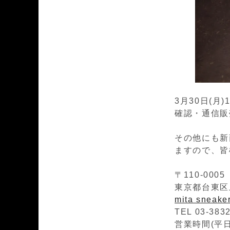
3月30日(月)
確認・通信販売
その他にも新
ますので、皆
〒110-0005
東京都台東区上
mita sneak
TEL 03-383
営業時間(平日)1