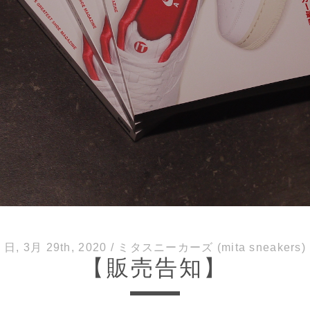
日, 3月 29th, 2020
/
ミタスニーカーズ (mita sneakers)
【販売告知】