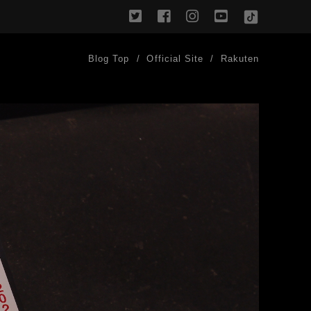
twitter
facebook
instagram
youtube
TikTok
Blog Top
Official Site
Rakuten