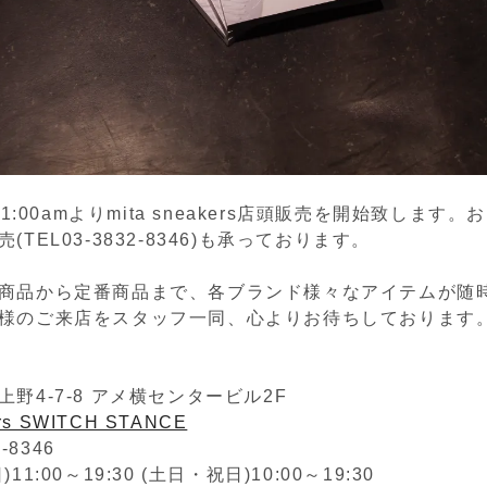
11:00amよりmita sneakers店頭販売を開始致します
(TEL03-3832-8346)も承っております。
商品から定番商品まで、各ブランド様々なアイテムが随
様のご来店をスタッフ一同、心よりお待ちしております
野4-7-8 アメ横センタービル2F
ers SWITCH STANCE
2-8346
1:00～19:30 (土日・祝日)10:00～19:30