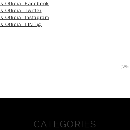
s Official Facebook
s Official Twitter
s Official Instagram
rs Official LINE@
【W
CATEGORIES