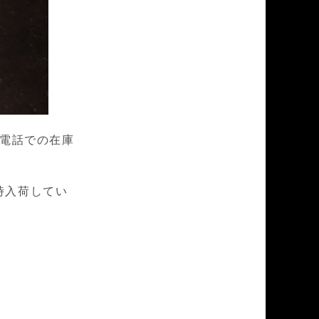
。お電話での在庫
時入荷してい
。