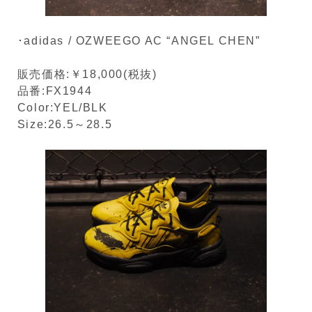
･adidas / OZWEEGO AC “ANGEL CHEN”
販売価格:￥18,000(税抜)
品番:FX1944
Color:YEL/BLK
Size:26.5～28.5