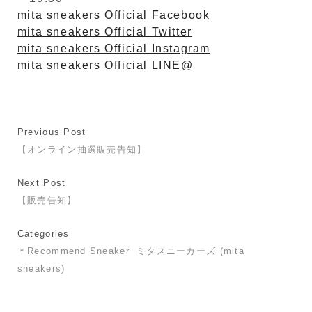
mita sneakers Official Facebook
mita sneakers Official Twitter
mita sneakers Official Instagram
mita sneakers Official LINE@
Previous Post
【オンライン抽選販売告知】
Next Post
【販売告知】
Categories
＊Recommend Sneaker
ミタスニーカーズ (mita
sneakers)