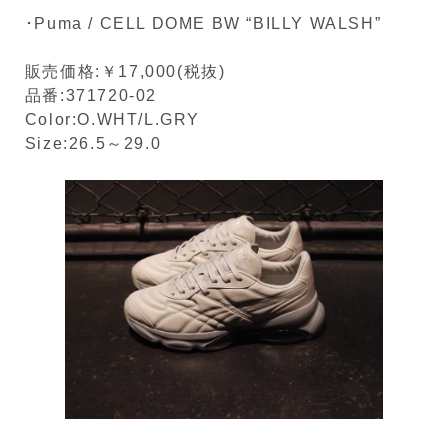
･Puma / CELL DOME BW “BILLY WALSH”
販売価格:￥17,000(税抜)
品番:371720-02
Color:O.WHT/L.GRY
Size:26.5～29.0