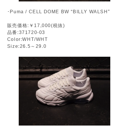
･Puma / CELL DOME BW “BILLY WALSH”
販売価格:￥17,000(税抜)
品番:371720-03
Color:WHT/WHT
Size:26.5～29.0