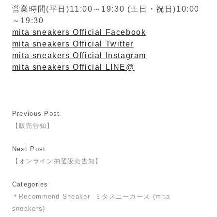
営業時間(平日)11:00～19:30 (土日・祝日)10:00
～19:30
mita sneakers Official Facebook
mita sneakers Official Twitter
mita sneakers Official Instagram
mita sneakers Official LINE@
Previous Post
【販売告知】
Next Post
【オンライン抽選販売告知】
Categories
＊Recommend Sneaker
ミタスニーカーズ (mita
sneakers)