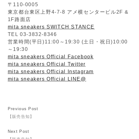
〒110-0005
東京都台東区上野4-7-8 アメ横センタービル2F &
1F路面店
mita sneakers SWITCH STANCE
TEL 03-3832-8346
営業時間(平日)11:00～19:30 (土日・祝日)10:00
～19:30
mita sneakers Official Facebook
mita sneakers Official Twitter
mita sneakers Official Instagram
mita sneakers Official LINE@
Previous Post
【販売告知】
Next Post