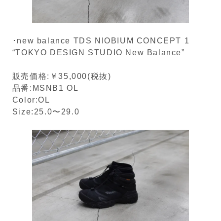
･new balance TDS NIOBIUM CONCEPT 1
“TOKYO DESIGN STUDIO New Balance”
販売価格:￥35,000(税抜)
品番:MSNB1 OL
Color:OL
Size:25.0〜29.0