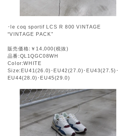
･le coq sportif LCS R 800 VINTAGE
“VINTAGE PACK”
販売価格:￥14,000(税抜)
品番:QL1QGC08WH
Color:WHITE
Size:EU41(26.0)･EU42(27.0)･EU43(27.5)･
EU44(28.0)･EU45(29.0)