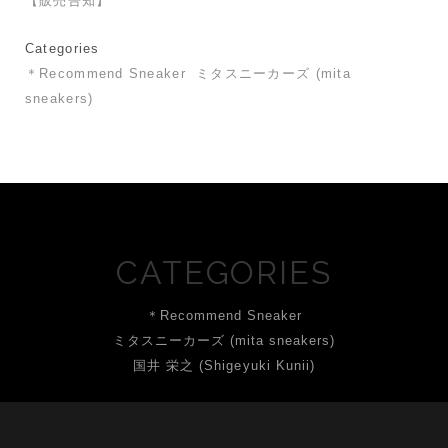
【販売告知】
Categories
＊Recommend Sneaker
ミタスニーカーズ (mita
sneakers)
CATEGORIES
＊Recommend Sneaker
ミタスニーカーズ (mita sneakers)
国井 栄之 (Shigeyuki Kunii)