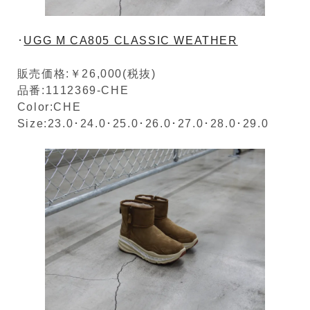
･
UGG M CA805 CLASSIC WEATHER
販売価格:￥26,000(税抜)
品番:1112369-CHE
Color:CHE
Size:23.0･24.0･25.0･26.0･27.0･28.0･29.0