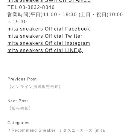
mita sneakers SWITCH STANCE
TEL 03-3832-8346
営業時間(平日)11:00～19:30 (土日・祝日)10:00
～19:30
mita sneakers Official Facebook
mita sneakers Official Twitter
mita sneakers Official Instagram
mita sneakers Official LINE@
Previous Post
【オンライン抽選販売告知】
Next Post
【販売告知】
Categories
＊Recommend Sneaker
ミタスニーカーズ (mita