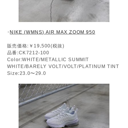
･
NIKE (WMNS) AIR MAX ZOOM 950
販売価格:￥19,500(税抜)
品番:CK7212-100
Color:WHITE/METALLIC SUMMIT
WHITE/BARELY VOLT/VOLT/PLATINUM TINT
Size:23.0〜29.0