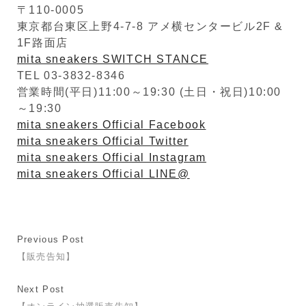
〒110-0005
東京都台東区上野4-7-8 アメ横センタービル2F &
1F路面店
mita sneakers SWITCH STANCE
TEL 03-3832-8346
営業時間(平日)11:00～19:30 (土日・祝日)10:00
～19:30
mita sneakers Official Facebook
mita sneakers Official Twitter
mita sneakers Official Instagram
mita sneakers Official LINE@
Previous Post
【販売告知】
Next Post