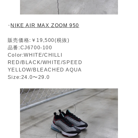
･
NIKE AIR MAX ZOOM 950
販売価格:￥19,500(税抜)
品番:CJ6700-100
Color:WHITE/CHILLI
RED/BLACK/WHITE/SPEED
YELLOW/BLEACHED AQUA
Size:24.0〜29.0