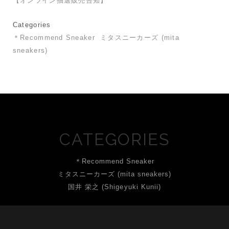
【オンライン抽選販売告知】
Categories
＊Recommend Sneaker
ミタスニーカーズ (mita
sneakers)
CATEGORIES
＊Recommend Sneaker
ミタスニーカーズ (mita sneakers)
国井 栄之 (Shigeyuki Kunii)