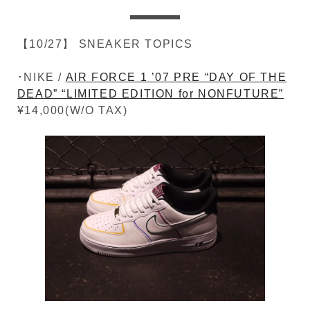
【10/27】 SNEAKER TOPICS
･NIKE /
AIR FORCE 1 ’07 PRE “DAY OF THE
DEAD” “LIMITED EDITION for NONFUTURE”
¥14,000(W/O TAX)