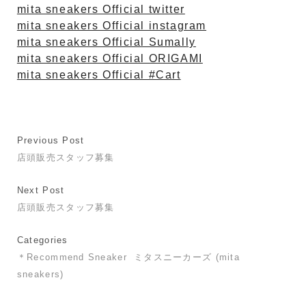
mita sneakers Official twitter
mita sneakers Official instagram
mita sneakers Official Sumally
mita sneakers Official ORIGAMI
mita sneakers Official #Cart
Previous Post
店頭販売スタッフ募集
Next Post
店頭販売スタッフ募集
Categories
＊Recommend Sneaker
ミタスニーカーズ (mita
sneakers)