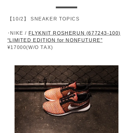
【10/2】 SNEAKER TOPICS
･NIKE /
FLYKNIT ROSHERUN (677243-100)
“LIMITED EDITION for NONFUTURE”
¥17000(W/O TAX)