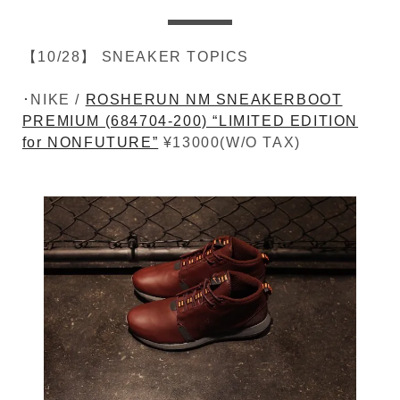
【10/28】 SNEAKER TOPICS
･NIKE /
ROSHERUN NM SNEAKERBOOT
PREMIUM (684704-200) “LIMITED EDITION
for NONFUTURE”
¥13000(W/O TAX)