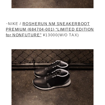
･NIKE /
ROSHERUN NM SNEAKERBOOT
PREMIUM (684704-001) “LIMITED EDITION
for NONFUTURE”
¥13000(W/O TAX)