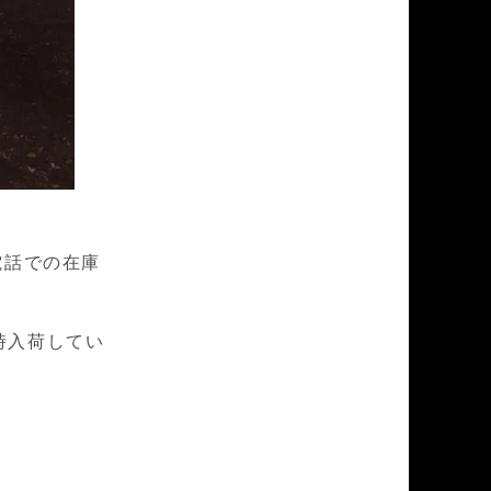
お電話での在庫
時入荷してい
。