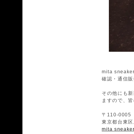
mita sn
確認・通信販売
その他にも新
ますので、皆
〒110-0005
東京都台東区上
mita sneak