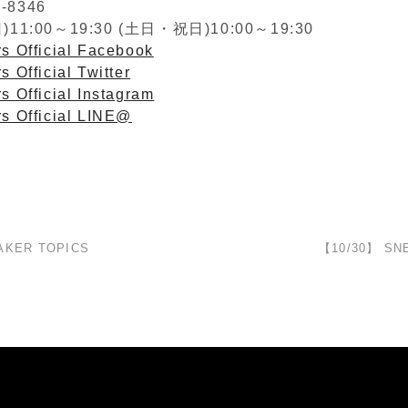
2-8346
1:00～19:30 (土日・祝日)10:00～19:30
s Official Facebook
s Official Twitter
s Official Instagram
rs Official LINE@
AKER TOPICS
【10/30】 SN