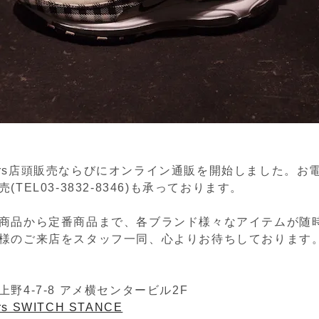
eakers店頭販売ならびにオンライン通販を開始しました。
(TEL03-3832-8346)も承っております。
商品から定番商品まで、各ブランド様々なアイテムが随
様のご来店をスタッフ一同、心よりお待ちしております
野4-7-8 アメ横センタービル2F
ers SWITCH STANCE