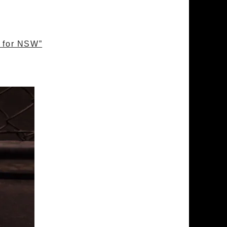
 for NSW”