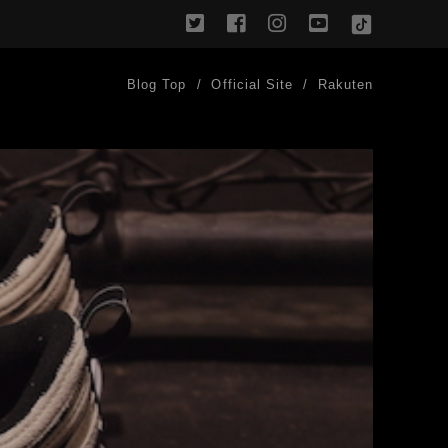
twitter
facebook
instagram
youtube
TikTok
Blog Top
Official Site
Rakuten