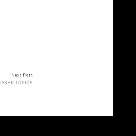
Next Post
EAKER TOPICS