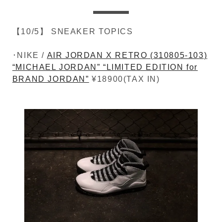
【10/5】 SNEAKER TOPICS
･NIKE /
AIR JORDAN X RETRO (310805-103)
“MICHAEL JORDAN” “LIMITED EDITION for
BRAND JORDAN”
¥18900(TAX IN)