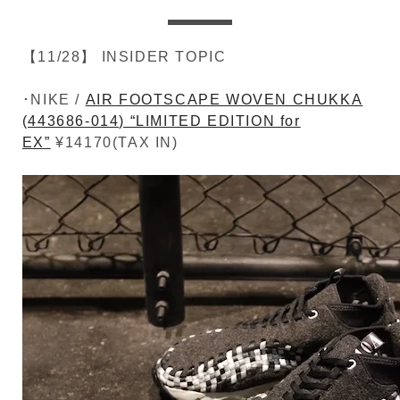
【11/28】 INSIDER TOPIC
･NIKE /
AIR FOOTSCAPE WOVEN CHUKKA
(443686-014) “LIMITED EDITION for
EX”
¥14170(TAX IN)