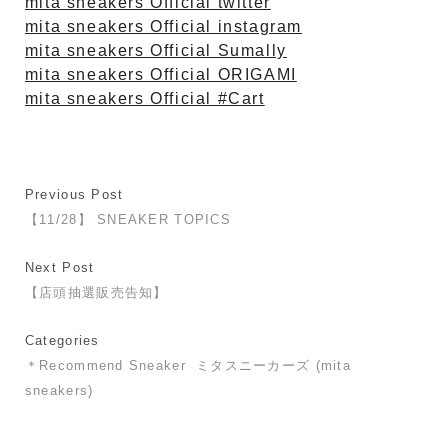
mita sneakers Official twitter
mita sneakers Official instagram
mita sneakers Official Sumally
mita sneakers Official ORIGAMI
mita sneakers Official #Cart
Previous Post
【11/28】 SNEAKER TOPICS
Next Post
【店頭抽選販売告知】
Categories
＊Recommend Sneaker
ミタスニーカーズ (mita
sneakers)