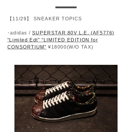
【11/29】 SNEAKER TOPICS
･adidas /
SUPERSTAR 80V L.E. (AF5776)
“Limited Edt” “LIMITED EDITION for
CONSORTIUM”
¥18000(W/O TAX)