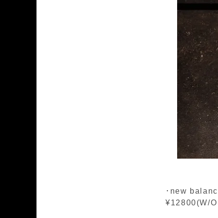
･new balanc
¥12800(W/O