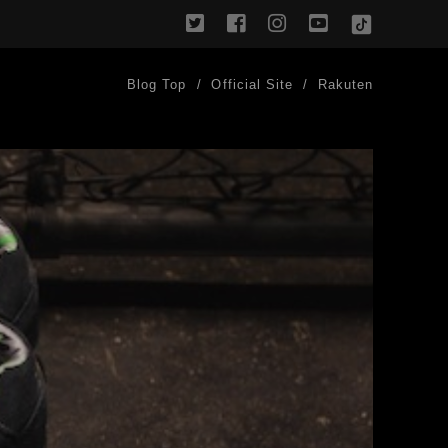
twitter
facebook
instagram
youtube
TikTok
Blog Top
Official Site
Rakuten