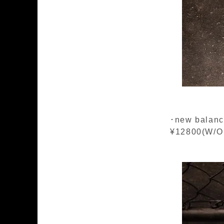
･new balanc
¥12800(W/O