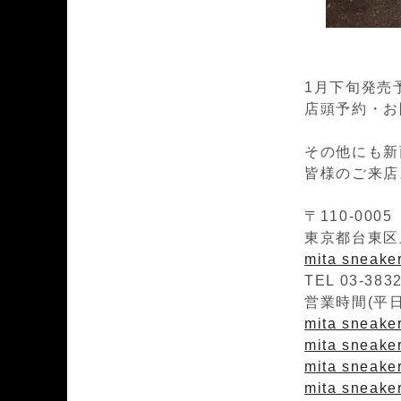
1月下旬発売
店頭予約・お問
その他にも新
皆様のご来店
〒110-0005
東京都台東区上
mita sneak
TEL 03-383
営業時間(平日)1
mita sneaker
mita sneakers
mita sneaker
mita sneaker