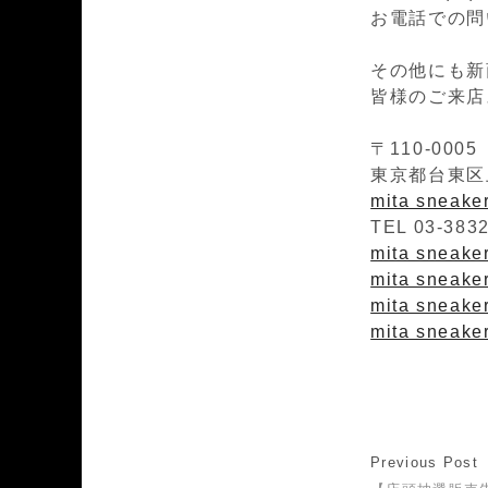
お電話での問い
その他にも新
皆様のご来店
〒110-0005
東京都台東区上
mita sneak
TEL 03-383
mita sneakers
mita sneaker
mita sneaker
mita sneaker
Previous Post