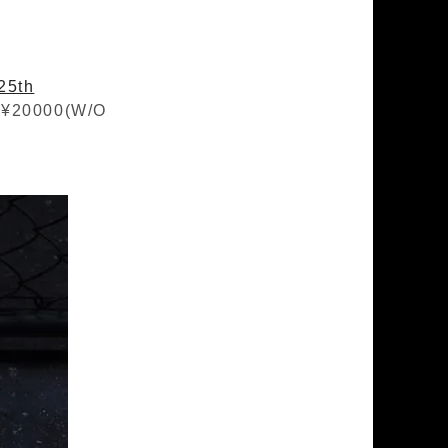
25th
¥20000(W/O