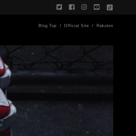
twitter
facebook
instagram
youtube
TikTok
Blog Top
Official Site
Rakuten