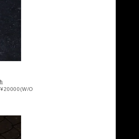
h
¥20000(W/O