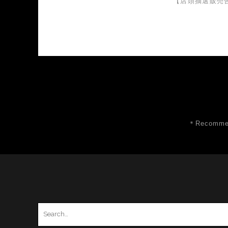
【店頭抽選販売
＊Recommen
Search
for: