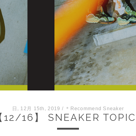
日, 12月 15th, 2019
/
＊Recommend Sneaker
【12/16】 SNEAKER TOPIC