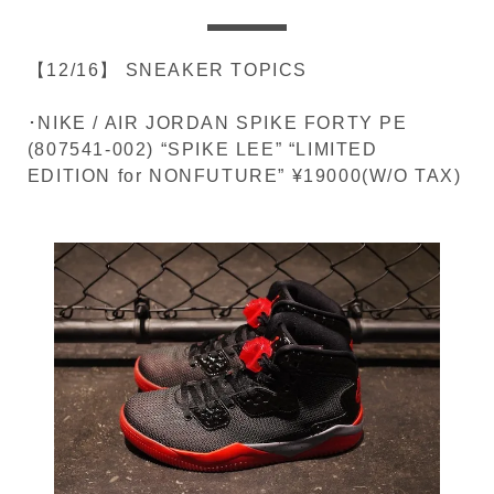
【12/16】 SNEAKER TOPICS
･NIKE / AIR JORDAN SPIKE FORTY PE
(807541-002) “SPIKE LEE” “LIMITED
EDITION for NONFUTURE” ¥19000(W/O TAX)