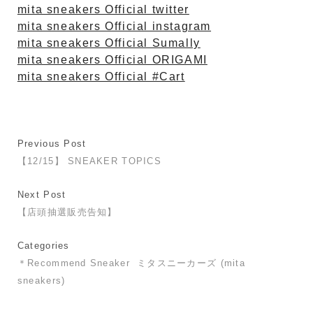
mita sneakers Official twitter
mita sneakers Official instagram
mita sneakers Official Sumally
mita sneakers Official ORIGAMI
mita sneakers Official #Cart
Previous Post
【12/15】 SNEAKER TOPICS
Next Post
【店頭抽選販売告知】
Categories
＊Recommend Sneaker
ミタスニーカーズ (mita
sneakers)