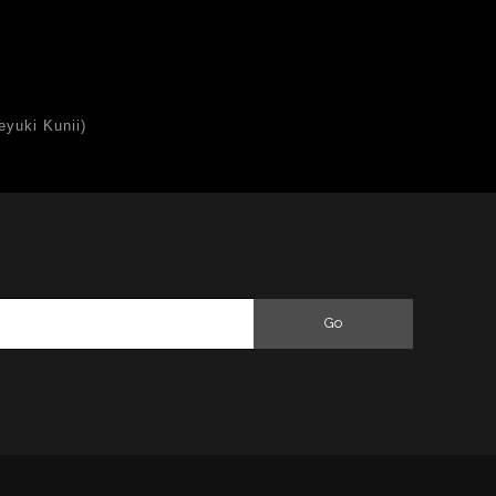
uki Kunii)