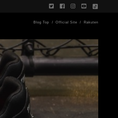
twitter
facebook
instagram
youtube
TikTok
Blog Top
Official Site
Rakuten