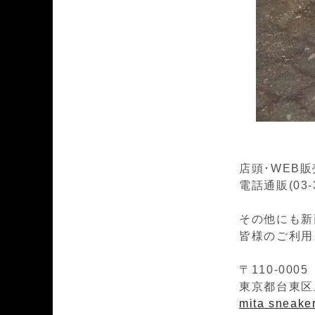
店頭･WEB
電話通販(03-
その他にも新
皆様のご利用
〒110-0005
東京都台東区上
mita sneak