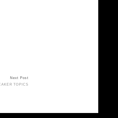
Next Post
EAKER TOPICS