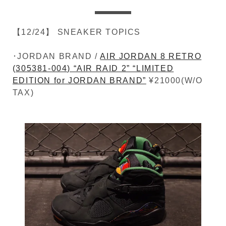
【12/24】 SNEAKER TOPICS
･JORDAN BRAND /
AIR JORDAN 8 RETRO
(305381-004) “AIR RAID 2” “LIMITED
EDITION for JORDAN BRAND”
¥21000(W/O
TAX)