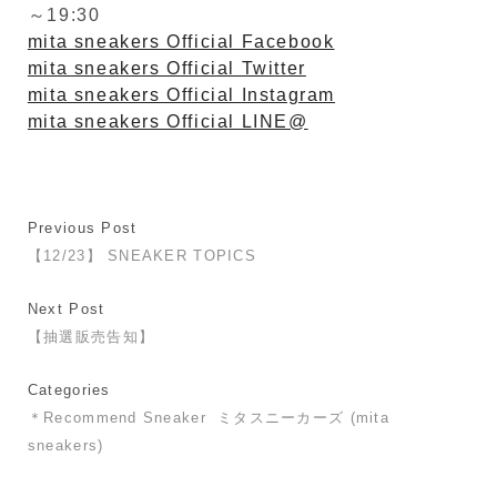
～19:30
mita sneakers Official Facebook
mita sneakers Official Twitter
mita sneakers Official Instagram
mita sneakers Official LINE@
Previous Post
【12/23】 SNEAKER TOPICS
Next Post
【抽選販売告知】
Categories
＊Recommend Sneaker
ミタスニーカーズ (mita
sneakers)