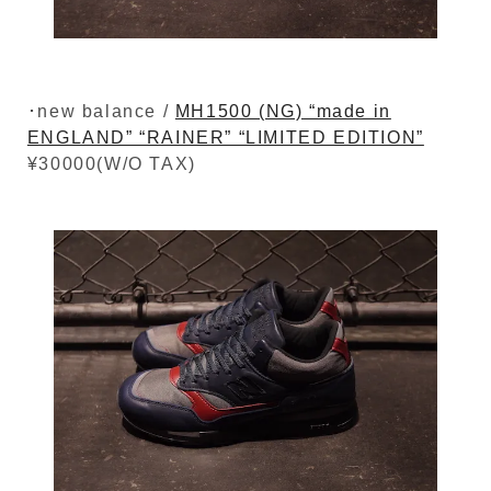
･new balance /
MH1500 (NG) “made in
ENGLAND” “RAINER” “LIMITED EDITION”
¥30000(W/O TAX)