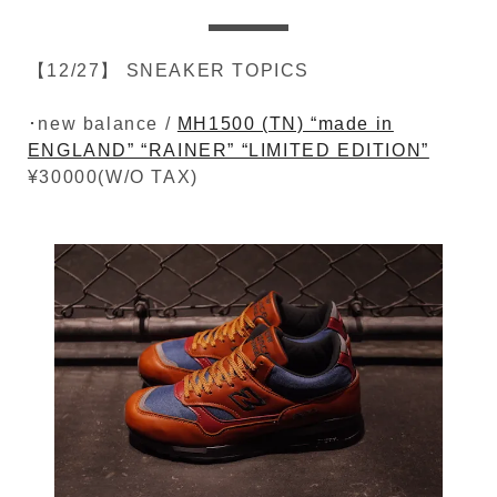
【12/27】 SNEAKER TOPICS
･new balance /
MH1500 (TN) “made in
ENGLAND” “RAINER” “LIMITED EDITION”
¥30000(W/O TAX)