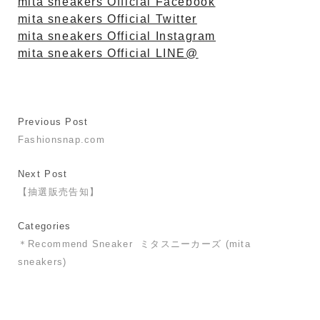
mita sneakers Official Facebook
mita sneakers Official Twitter
mita sneakers Official Instagram
mita sneakers Official LINE@
Previous Post
Fashionsnap.com
Next Post
【抽選販売告知】
Categories
＊Recommend Sneaker
ミタスニーカーズ (mita
sneakers)