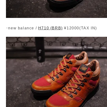
･new balance /
H710 (BRB)
¥12000(TAX IN)