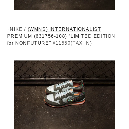
･NIKE /
(WMNS) INTERNATIONALIST
PREMIUM (631756-108) “LIMITED EDITION
for NONFUTURE”
¥11550(TAX IN)