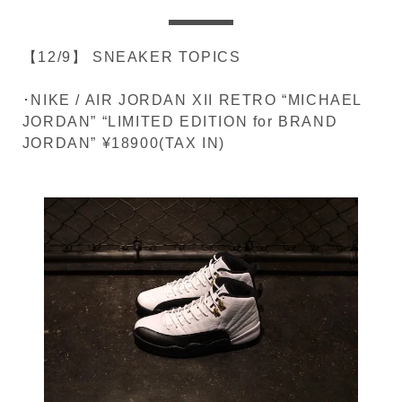
【12/9】 SNEAKER TOPICS
･NIKE / AIR JORDAN XII RETRO “MICHAEL
JORDAN” “LIMITED EDITION for BRAND
JORDAN” ¥18900(TAX IN)