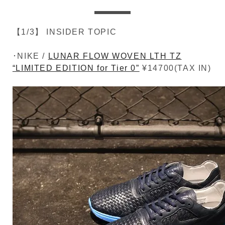
【1/3】 INSIDER TOPIC
･NIKE /
LUNAR FLOW WOVEN LTH TZ
“LIMITED EDITION for Tier 0”
¥14700(TAX IN)