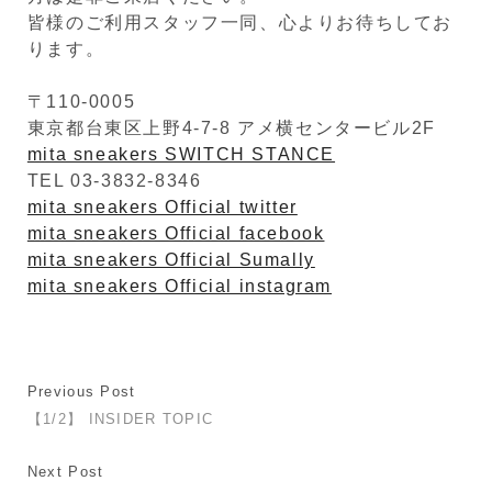
皆様のご利用スタッフ一同、心よりお待ちしてお
ります。
〒110-0005
東京都台東区上野4-7-8 アメ横センタービル2F
mita sneakers SWITCH STANCE
TEL 03-3832-8346
mita sneakers Official twitter
mita sneakers Official facebook
mita sneakers Official Sumally
mita sneakers Official instagram
Previous Post
【1/2】 INSIDER TOPIC
Next Post