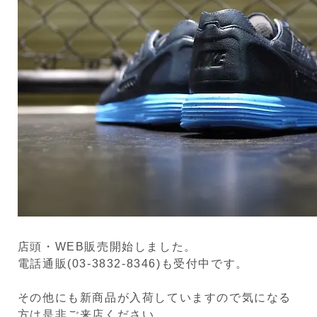
店頭・WEB販売開始しました。
電話通販(03-3832-8346)も受付中です。
その他にも新商品が入荷していますので気になる
方は是非ご来店ください。