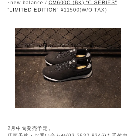
･new balance /
CM600C (BK) “C-SERIES”
“LIMITED EDITION”
¥11500(W/O TAX)
2月中旬発売予定。
店頭予約・お問い合わせ(03-3832-8346)も受付中