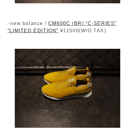
･new balance /
CM600C (BR) “C-SERIES”
“LIMITED EDITION”
¥11500(W/O TAX)