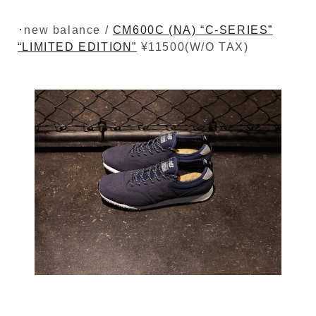
･new balance /
CM600C (NA) “C-SERIES”
“LIMITED EDITION”
¥11500(W/O TAX)