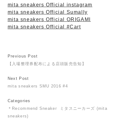
mita sneakers Official instagram
mita sneakers Official Sumally
mita sneakers Official ORIGAMI
mita sneakers Official #Cart
Previous Post
【入場整理券配布による店頭販売告知】
Next Post
mita sneakers SMU 2016 #4
Categories
＊Recommend Sneaker
ミタスニーカーズ (mita
sneakers)