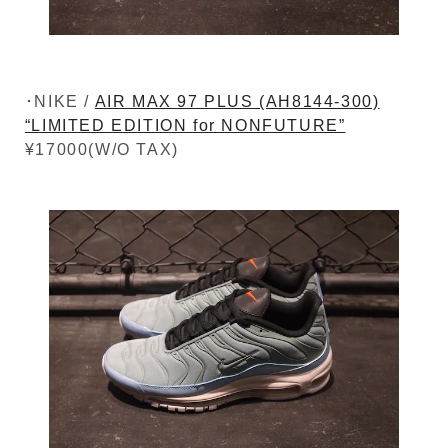
･NIKE /
AIR MAX 97 PLUS (AH8144-300)
“LIMITED EDITION for NONFUTURE”
¥17000(W/O TAX)