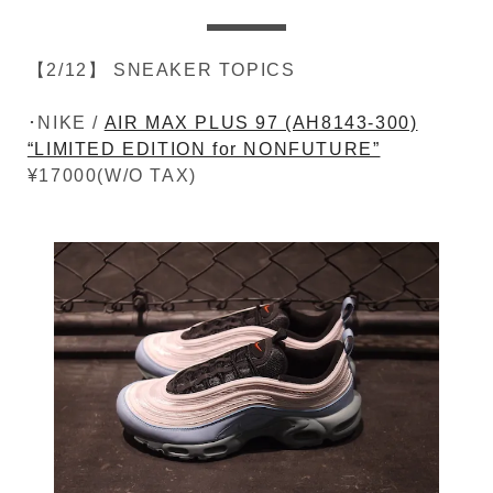
【2/12】 SNEAKER TOPICS
･NIKE /
AIR MAX PLUS 97 (AH8143-300)
“LIMITED EDITION for NONFUTURE”
¥17000(W/O TAX)