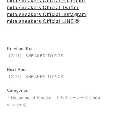
mita sneakers Official Facebook
mita sneakers Official Twitter
mita sneakers Official Instagram
mita sneakers Official LINE@
Previous Post
【2/11】 SNEAKER TOPICS
Next Post
【2/13】 SNEAKER TOPICS
Categories
＊Recommend Sneaker
ミタスニーカーズ (mita
sneakers)