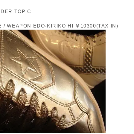
IDER TOPIC
/ WEAPON EDO-KIRIKO HI ￥10300(TAX IN)