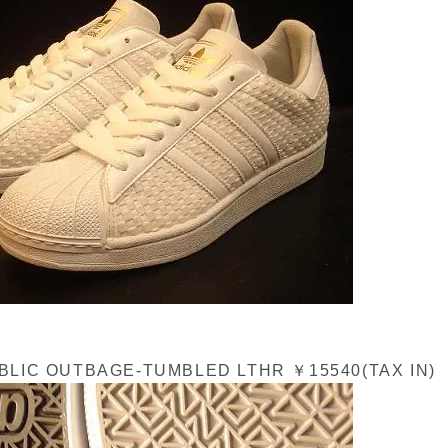
UBLIC OUTBAGE-TUMBLED LTHR ￥15540(TAX IN)