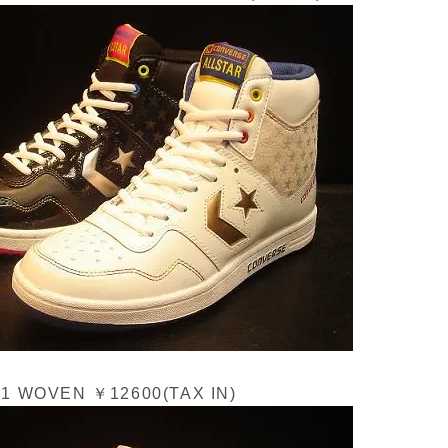
SS1 WOVEN ￥12600(TAX IN)