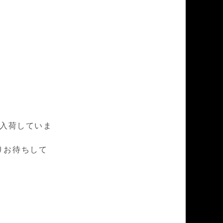
が入荷していま
りお待ちして