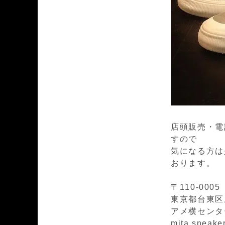
店頭販売・電話
す
気になる方は
おります。
〒110-0005
東京都台東区上
アメ横センター
mita sneake