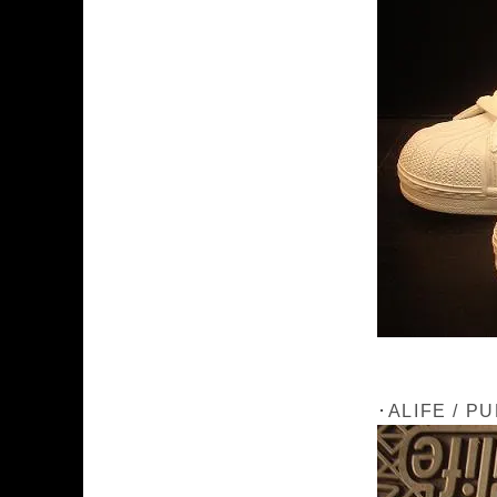
･ALIFE / P