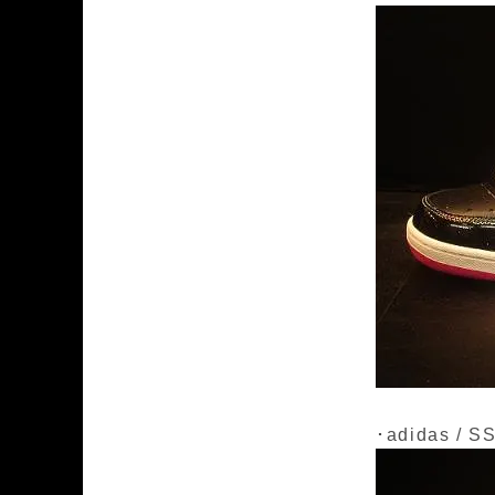
･adidas / 