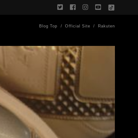
twitter
facebook
instagram
youtube
TikTok
Blog Top
Official Site
Rakuten