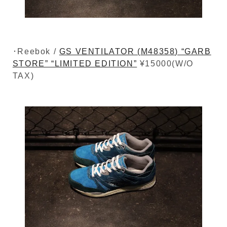
･Reebok /
GS VENTILATOR (M48358) “GARB
STORE” “LIMITED EDITION”
¥15000(W/O
TAX)