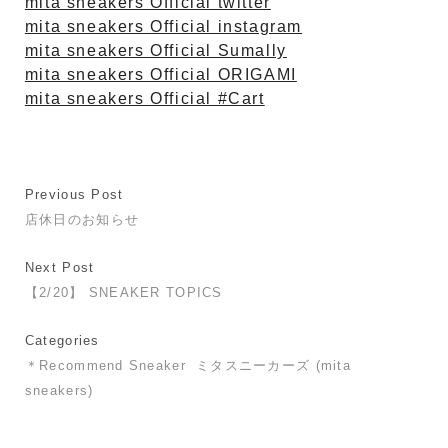
mita sneakers Official twitter
mita sneakers Official instagram
mita sneakers Official Sumally
mita sneakers Official ORIGAMI
mita sneakers Official #Cart
Previous Post
店休日のお知らせ
Next Post
【2/20】 SNEAKER TOPICS
Categories
＊Recommend Sneaker
ミタスニーカーズ (mita
sneakers)