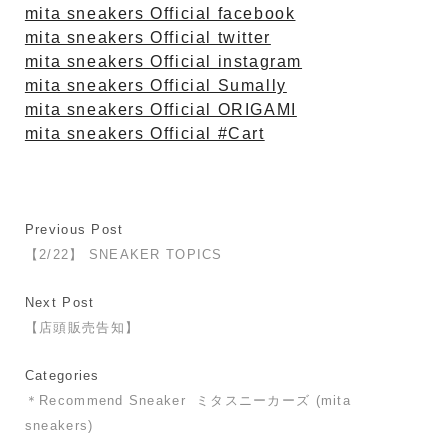
mita sneakers Official facebook
mita sneakers Official twitter
mita sneakers Official instagram
mita sneakers Official Sumally
mita sneakers Official ORIGAMI
mita sneakers Official #Cart
Previous Post
【2/22】 SNEAKER TOPICS
Next Post
【店頭販売告知】
Categories
＊Recommend Sneaker
ミタスニーカーズ (mita
sneakers)