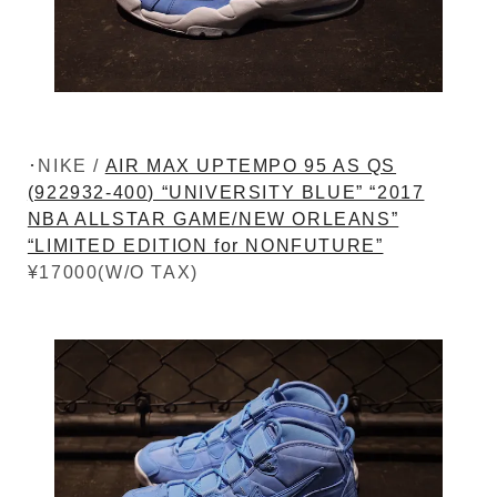
･NIKE /
AIR MAX UPTEMPO 95 AS QS
(922932-400) “UNIVERSITY BLUE” “2017
NBA ALLSTAR GAME/NEW ORLEANS”
“LIMITED EDITION for NONFUTURE”
¥17000(W/O TAX)