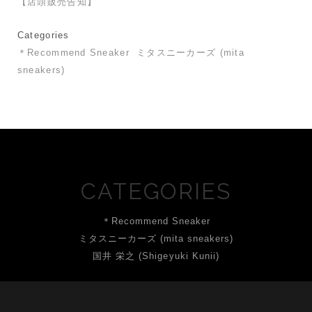
【店頭販売告知】
Categories
＊Recommend Sneaker
ミタスニーカーズ (mita
sneakers)
CATEGORIES
＊Recommend Sneaker
ミタスニーカーズ (mita sneakers)
国井 栄之 (Shigeyuki Kunii)