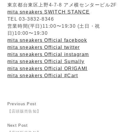
東京都台東区上野4-7-8 アメ横センタービル2F
mita sneakers SWITCH STANCE
TEL 03-3832-8346
営業時間(平日)11:00〜19:30 (土日・祝
日)10:00〜19:30
mita sneakers Official facebook
mita sneakers Official twitter
mita sneakers Official instagram
mita sneakers Official Sumally
mita sneakers Official ORIGAMI
mita sneakers Official #Cart
Previous Post
【店頭販売告知】
Next Post