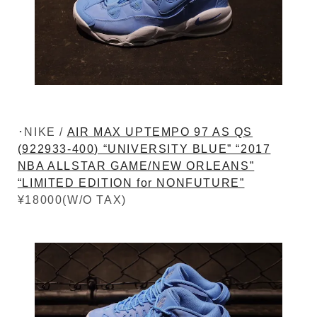
･NIKE /
AIR MAX UPTEMPO 97 AS QS
(922933-400) “UNIVERSITY BLUE” “2017
NBA ALLSTAR GAME/NEW ORLEANS”
“LIMITED EDITION for NONFUTURE”
¥18000(W/O TAX)