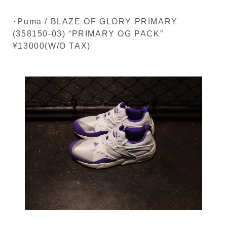
･Puma / BLAZE OF GLORY PRIMARY
(358150-03) “PRIMARY OG PACK”
¥13000(W/O TAX)