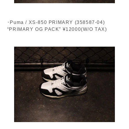
･Puma / XS-850 PRIMARY (358587-04)
“PRIMARY OG PACK” ¥12000(W/O TAX)