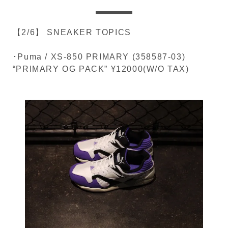
【2/6】 SNEAKER TOPICS
･Puma / XS-850 PRIMARY (358587-03)
“PRIMARY OG PACK” ¥12000(W/O TAX)