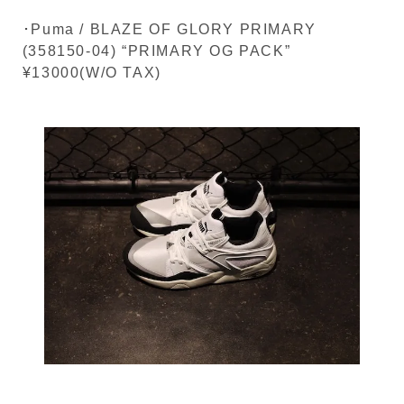
･Puma / BLAZE OF GLORY PRIMARY
(358150-04) “PRIMARY OG PACK”
¥13000(W/O TAX)