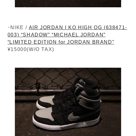
･NIKE /
AIR JORDAN I KO HIGH OG (638471-
003) “SHADOW” “MICHAEL JORDAN”
“LIMITED EDITION for JORDAN BRAND”
¥15000(W/O TAX)