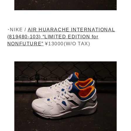
･NIKE /
AIR HUARACHE INTERNATIONAL
(819480-103) “LIMITED EDITION for
NONFUTURE”
¥13000(W/O TAX)