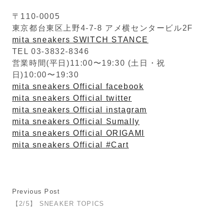
〒110-0005
東京都台東区上野4-7-8 アメ横センタービル2F
mita sneakers SWITCH STANCE
TEL 03-3832-8346
営業時間(平日)11:00〜19:30 (土日・祝
日)10:00〜19:30
mita sneakers Official facebook
mita sneakers Official twitter
mita sneakers Official instagram
mita sneakers Official Sumally
mita sneakers Official ORIGAMI
mita sneakers Official #Cart
Previous Post
【2/5】 SNEAKER TOPICS