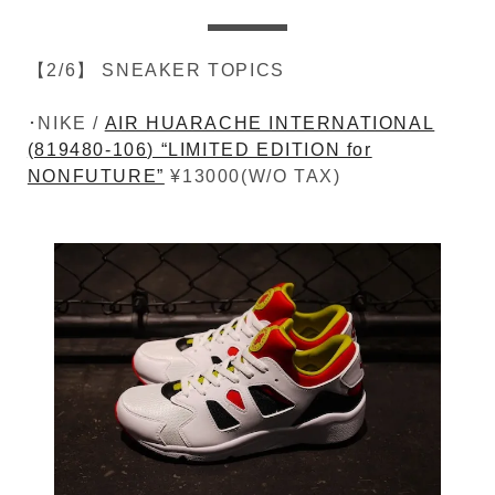
【2/6】 SNEAKER TOPICS
･NIKE /
AIR HUARACHE INTERNATIONAL
(819480-106) “LIMITED EDITION for
NONFUTURE”
¥13000(W/O TAX)