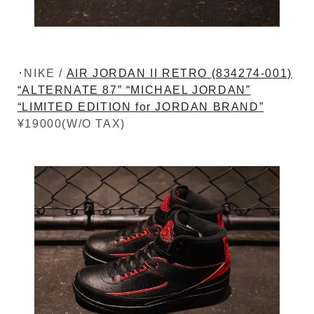
･NIKE /
AIR JORDAN II RETRO (834274-001)
“ALTERNATE 87” “MICHAEL JORDAN”
“LIMITED EDITION for JORDAN BRAND”
¥19000(W/O TAX)