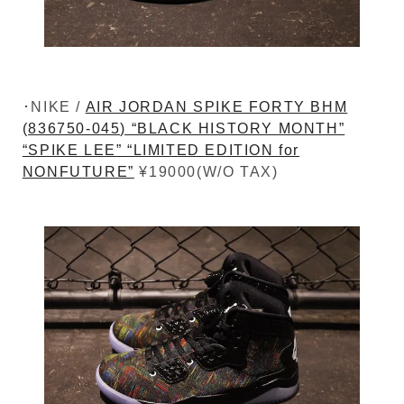
･NIKE /
AIR JORDAN SPIKE FORTY BHM
(836750-045) “BLACK HISTORY MONTH”
“SPIKE LEE” “LIMITED EDITION for
NONFUTURE”
¥19000(W/O TAX)